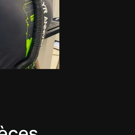
ièces