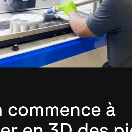
n commence à
er en 3D des p