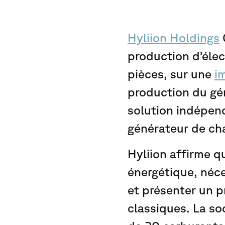
Hyliion Holdings
production d’élec
pièces, sur une
i
production du g
solution indépend
générateur de chal
Hyliion affirme q
énergétique, néce
et présenter un p
classiques. La so