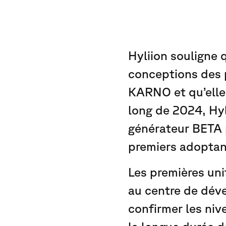
Hyliion souligne 
conceptions des 
KARNO et qu’elle 
long de 2024, Hyl
générateur BETA 
premiers adoptant
Les premières un
au centre de déve
confirmer les nive