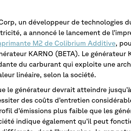
Corp, un développeur de technologies d
tricité, a annoncé le lancement de l’imp
mprimante M2 de Colibrium Additive
, po
énérateur KARNO (BETA). Le générateur
ante du carburant qui exploite une arch
eur linéaire, selon la société.
ue le générateur devrait atteindre jusqu’à
ssiter des coûts d’entretien considérab
rofil d’émissions plus faible que les gén
ciété indique également qu’il peut fonct