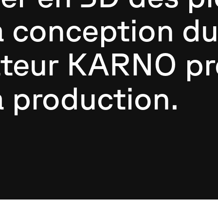
a conception d
ateur KARNO pr
a production.