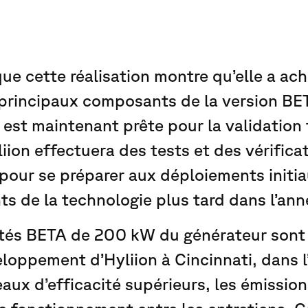
que cette réalisation montre qu’elle a ach
principaux composants de la version BE
est maintenant prête pour la validation 
iion effectuera des tests et des vérifica
pour se préparer aux déploiements initi
s de la technologie plus tard dans l’ann
ités BETA de 200 kW du générateur sont 
loppement d’Hyliion à Cincinnati, dans l
aux d’efficacité supérieurs, les émission