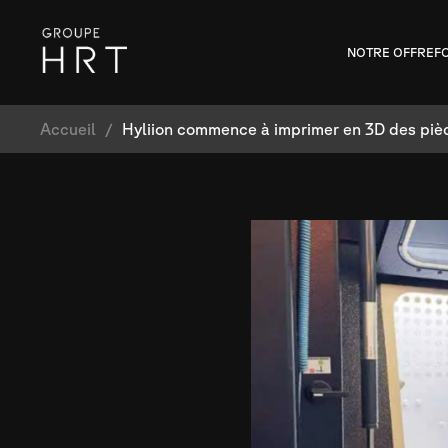
NOTRE OFFRE
F
Accueil
/
Hyliion commence à imprimer en 3D des piè