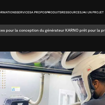
ORMATIONS
SERVICES
A PROPOS
PRODUITS
RESSOURCES
J'AI UN PROJET
ces pour la conception du générateur KARNO prêt pour la pr