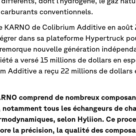
différents, dont l’hydrogène, le gaz natu
 carburants conventionnels.
 le KARNO de Colibrium Additive en août
intégrer dans sa plateforme Hypertruck p
-remorque nouvelle génération indépend
iété a versé 15 millions de dollars en es
um Additive a reçu 22 millions de dollars
ARNO comprend de nombreux composant
, notamment tous les échangeurs de chal
rmodynamiques, selon Hyliion. Ce proc
ore la précision, la qualité des compos