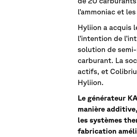
de 20 carburants 
l’ammoniac et les
Hyliion a acquis
l’intention de l’
solution de semi
carburant. La soc
actifs, et Colibri
Hyliion.
Le générateur K
manière additive
les systèmes the
fabrication améli