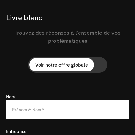
Livre blanc
Trouvez des réponses à l'ensemble de vos
problématiques
Voir notre offre globale
Nom
Entreprise