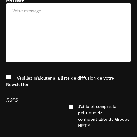
Message
Veuillez m’ajouter à la liste de diffusion de votre
Newsletter
RGPD
J’ai lu et compris la
politique de
confidentialité du Groupe
HRT *