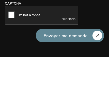
CAPTCHA
Envoyer ma demande