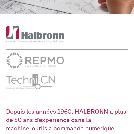
Depuis
les
années
1960,
HALBRONN
a
plus
de
50
ans
d’expérience
dans
la
machine-outils
à
commande
numérique.