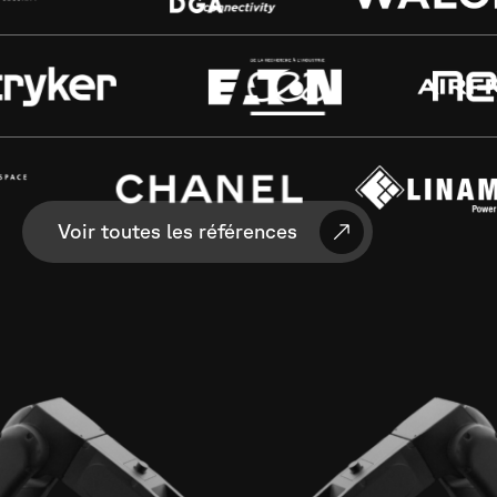
Voir toutes les références