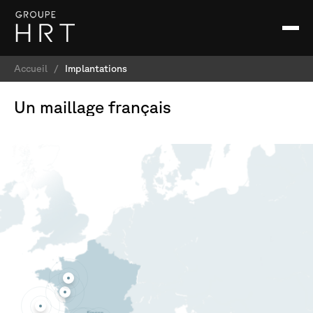
Accueil
/
Implantations
Un
maillage
français