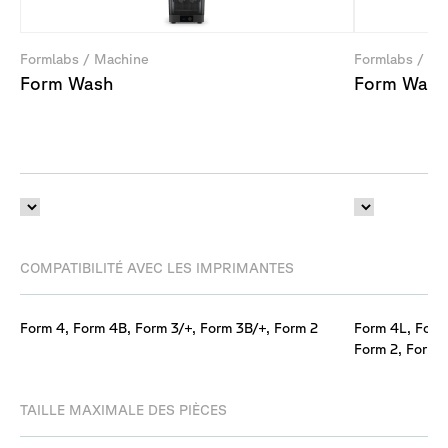
Formlabs / Machine
Formlabs / Ma
Form Wash
Form Wash
COMPATIBILITÉ AVEC LES IMPRIMANTES
Form 4, Form 4B, Form 3/+, Form 3B/+, Form 2
Form 4L, Form
Form 2, Form 
TAILLE MAXIMALE DES PIÈCES