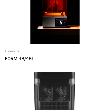
Formlabs
FORM 4B/4BL