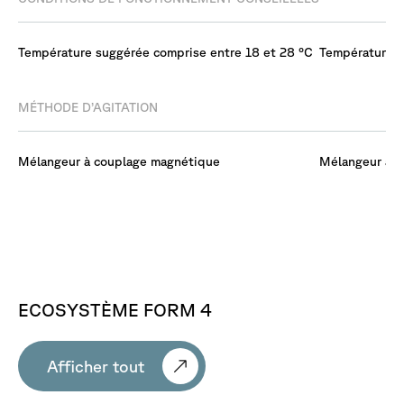
Température suggérée comprise entre 18 et 28 °C
Température s
MÉTHODE D’AGITATION
Mélangeur à couplage magnétique
Mélangeur à c
ECOSYSTÈME
FORM
4
Afficher tout