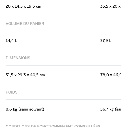
20 x 14,5 x 19,5 cm
33,5 x 20 x 30
VOLUME DU PANIER
14,4 L
37,9 L
DIMENSIONS
31,5 x 29,3 x 40,5 cm
78,0 x 46,0 x 
POIDS
8,6 kg (sans solvant)
56,7 kg (sans 
CONDITIONS DE FONCTIONNEMENT CONSEILLÉES