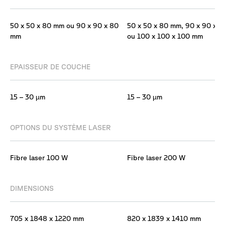
50 x 50 x 80 mm ou 90 x 90 x 80
50 x 50 x 80 mm, 90 x 90 x 
mm
ou 100 x 100 x 100 mm
EPAISSEUR DE COUCHE
15 – 30 µm
15 – 30 µm
OPTIONS DU SYSTÈME LASER
Fibre laser 100 W
Fibre laser 200 W
DIMENSIONS
705 x 1848 x 1220 mm
820 x 1839 x 1410 mm