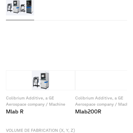
Machines
dans
cette
série
Colibrium Additive, a GE
Colibrium Additive, a GE
Aerospace company / Machine
Aerospace company / Machin
Mlab R
Mlab200R
VOLUME DE FABRICATION (X, Y, Z)