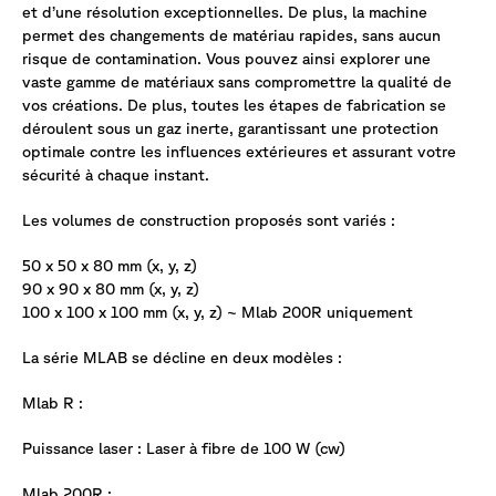
et d’une résolution exceptionnelles. De plus, la machine
permet des changements de matériau rapides, sans aucun
risque de contamination. Vous pouvez ainsi explorer une
vaste gamme de matériaux sans compromettre la qualité de
vos créations. De plus, toutes les étapes de fabrication se
déroulent sous un gaz inerte, garantissant une protection
optimale contre les influences extérieures et assurant votre
sécurité à chaque instant.
Les volumes de construction proposés sont variés :
50 x 50 x 80 mm (x, y, z)
90 x 90 x 80 mm (x, y, z)
100 x 100 x 100 mm (x, y, z) ~ Mlab 200R uniquement
La série MLAB se décline en deux modèles :
Mlab R :
Puissance laser : Laser à fibre de 100 W (cw)
Mlab 200R :