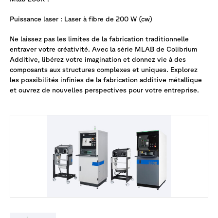
Puissance laser : Laser à fibre de 200 W (cw)
Ne laissez pas les limites de la fabrication traditionnelle
entraver votre créativité. Avec la série MLAB de Colibrium
Additive, libérez votre imagination et donnez vie à des
composants aux structures complexes et uniques. Explorez
les possibilités infinies de la fabrication additive métallique
et ouvrez de nouvelles perspectives pour votre entreprise.