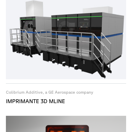
Colibrium Additive, a GE Aerospace company
IMPRIMANTE 3D MLINE