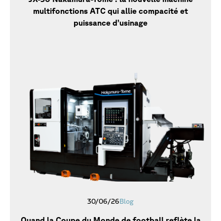
multifonctions ATC qui allie compacité et
puissance d’usinage
30/06/26
Blog
Quand la Coupe du Monde de football reflète la