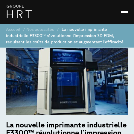
Accueil
/
Nos actualités
/
La nouvelle imprimante
industrielle F3300™ révolutionne l’impression 3D FDM,
réduisant les coûts de production et augmentant l’efficacité
La nouvelle imprimante industrielle
F3300™ révolutionne l’impression