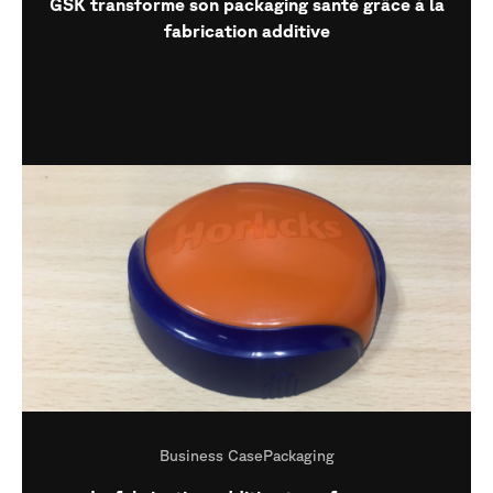
GSK transforme son packaging santé grâce à la
fabrication additive
Business Case
Packaging