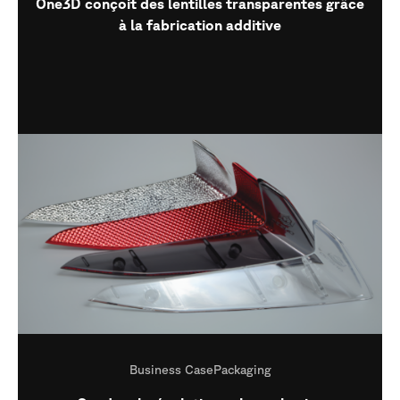
One3D conçoit des lentilles transparentes grâce
à la fabrication additive
Business Case
Packaging