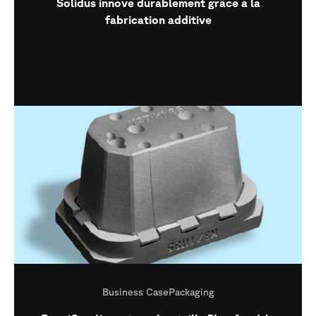
Solidus innove durablement grâce à la
fabrication additive
Business Case
Packaging