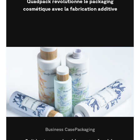
Quadpack révolutionne le packaging
cosmétique avec la fabrication additive
Business Case
Packaging