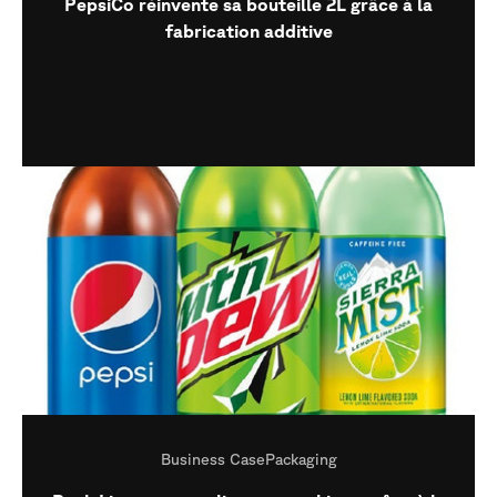
PepsiCo réinvente sa bouteille 2L grâce à la
fabrication additive
Business Case
Packaging