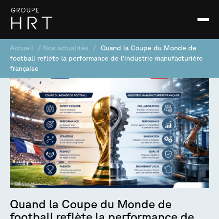
Accueil
/
Nos actualités
/
Quand la Coupe du Monde de
football reflète la performance de l’industrie manufacturière
française
Quand la Coupe du Monde de
football reflète la performance de