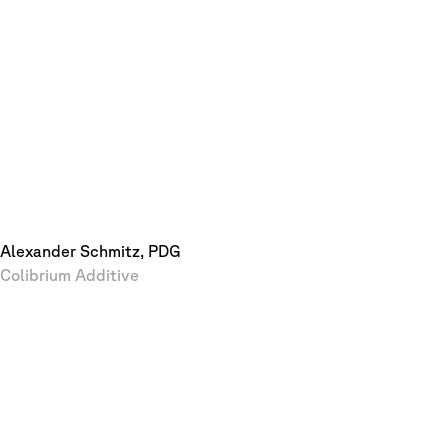
Alexander Schmitz, PDG
Colibrium Additive