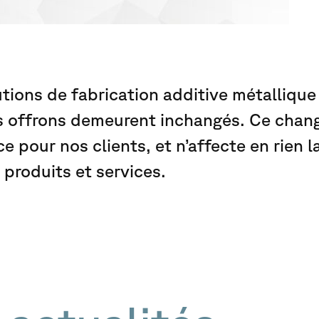
ions de fabrication additive métallique 
s offrons demeurent inchangés. Ce chang
 pour nos clients, et n’affecte en rien la
 produits et services.