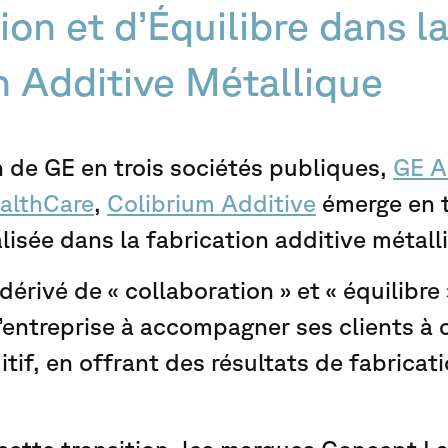
ion et d’Équilibre dans l
n Additive Métallique
on de GE en trois sociétés publiques,
GE A
althCare
,
Colibrium Additive
émerge en t
isée dans la fabrication additive métall
érivé de « collaboration » et « équilibre
’entreprise à accompagner ses clients à
tif, en offrant des résultats de fabricati