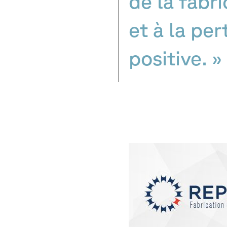
de la fabri
et à la pe
positive. »