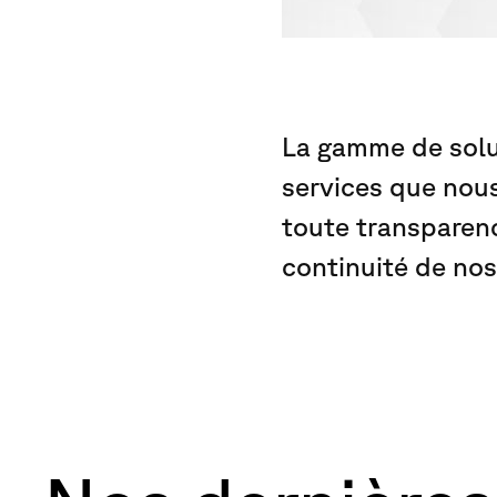
La gamme de solut
services que nou
toute transparence
continuité de nos