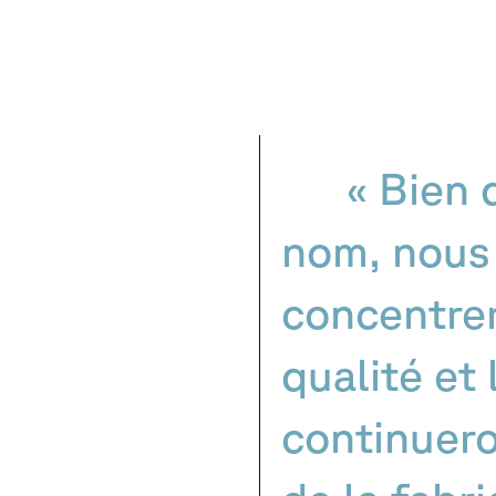
« Bien
nom, nous
concentrer 
qualité et 
continuero