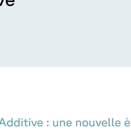
Additive : une nouvelle è