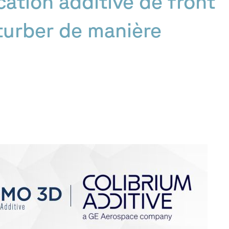
cation additive de front
rturber de manière