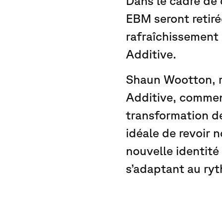
Dans le cadre de 
EBM seront retir
rafraîchissement 
Additive.
Shaun Wootton, r
Additive, commen
transformation de
idéale de revoir 
nouvelle identité
s’adaptant au ryt
Découvrez la 