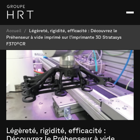
Accueil
/
Légèreté, rigidité, efficacité : Découvrez le
Préhenseur à vide imprimé sur l’imprimante 3D Stratasys
F370®CR
Légèreté, rigidité, efficacité :
Découvrez le Préhenseur à vide