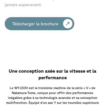
jamais
auparavant.
Télécharger la brochure
WY-150V
:
La
machine
multifonction
de
Nakamura-Tome
Une conception axée sur la vitesse et la
performance
Le WY-150V est la troisième machine de la série « V » de
Nakamura-Tome, conçue pour offrir des performances
inégalées grâce à sa technologie avancée et sa conception
multifonction. Équipé d’un axe Y sur les tourelles supérieure