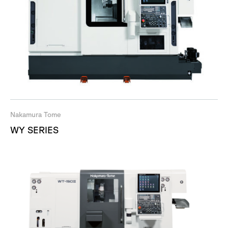
Nakamura Tome
WY SERIES