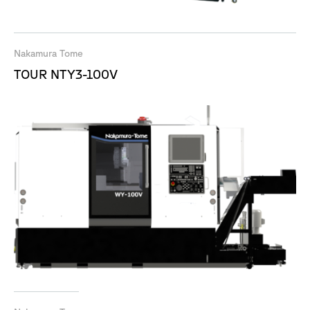
Nakamura Tome
TOUR NTY3-100V