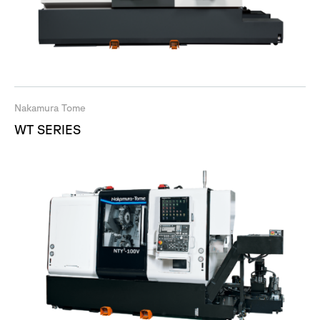
Nakamura Tome
WT SERIES