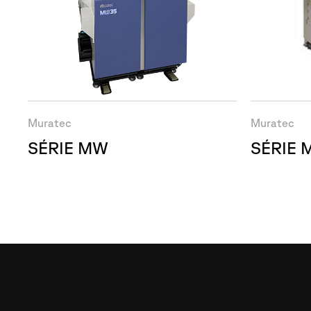
Muratec
Muratec
SÉRIE MW
SÉRIE 
Demande
d'i