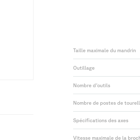
Les
caracté
Taille maximale du mandrin
Outillage
Nombre d'outils
Nombre de postes de tourel
Spécifications des axes
Vitesse maximale de la broc