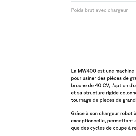
Poids brut avec chargeur
La
descript
La MW400 est une machine r
pour usiner des pièces de gr
broche de 40 CV, l’option d’
et sa structure rigide colon
tournage de pièces de grand
Grâce à son chargeur robot à
exceptionnelle, permettant 
que des cycles de coupe à re