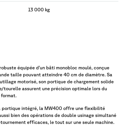
13 000 kg
ion
obuste équipée d’un bâti monobloc moulé, conçue
ande taille pouvant atteindre 40 cm de diamètre. Sa
outillage motorisé, son portique de chargement solide
ne/tourelle assurent une précision optimale lors du
 format.
 portique intégré, la MW400 offre une flexibilité
aussi bien des opérations de double usinage simultané
tournement efficaces, le tout sur une seule machine.