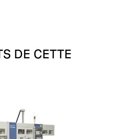
TS
DE
CETTE