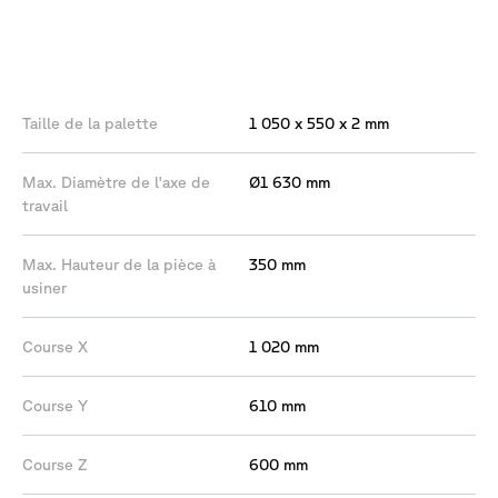
Les
caractéristiques
Taille de la palette
1 050 x 550 x 2 mm
Max. Diamètre de l'axe de
Ø1 630 mm
travail
Max. Hauteur de la pièce à
350 mm
usiner
Course X
1 020 mm
Course Y
610 mm
Course Z
600 mm