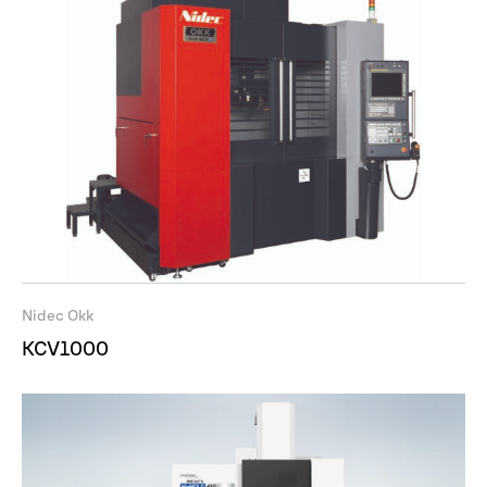
Nidec Okk
KCV1000