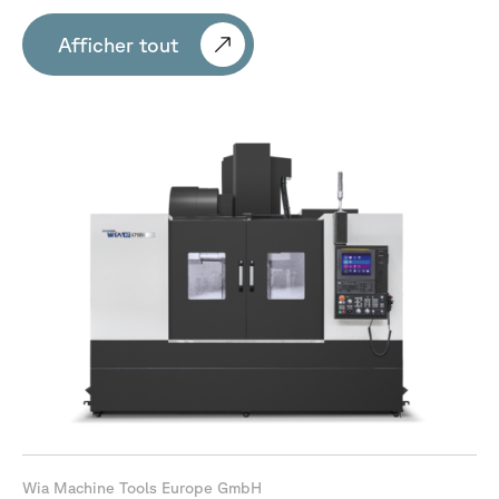
Afficher tout
Wia Machine Tools Europe GmbH