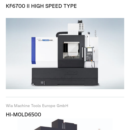
KF6700 II HIGH SPEED TYPE
Wia Machine Tools Europe GmbH
HI-MOLD6500