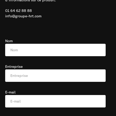
d'informations sur ce produit.
01 64 62 88 88
info@groupe-hrt.com
Nom
Entreprise
E-mail