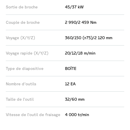
Sortie de broche
45/37 kW
Couple de broche
2 990/2 459 Nm
Voyage (X/Y/Z)
360/150 (±75)/2 120 mm
Voyage rapide (X/Y/Z)
20/12/18 m/min
Type de diapositive
BOÎTE
Nombre d'outils
12 EA
Taille de l'outil
32/60 mm
Vitesse de l'outil de fraisage
4 000 tr/min