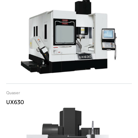
Quaser
UX630