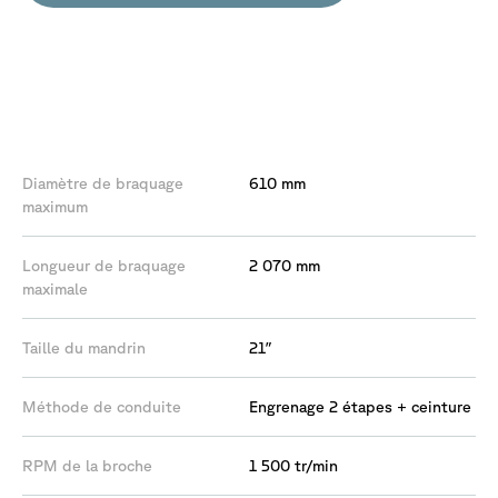
Les
caractéristiques
Diamètre de braquage
610 mm
maximum
Longueur de braquage
2 070 mm
maximale
Taille du mandrin
21″
Méthode de conduite
Engrenage 2 étapes + ceinture
RPM de la broche
1 500 tr/min