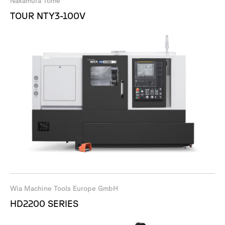
Nakamura Tome
TOUR NTY3-100V
Wia Machine Tools Europe GmbH
HD2200 SERIES