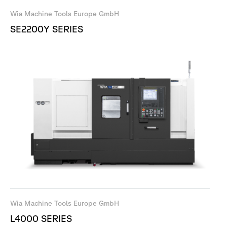
Wia Machine Tools Europe GmbH
SE2200Y SERIES
Wia Machine Tools Europe GmbH
L4000 SERIES