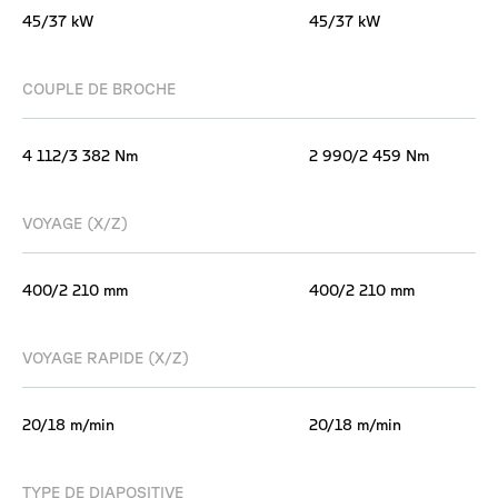
45/37 kW
45/37 kW
COUPLE DE BROCHE
4 112/3 382 Nm
2 990/2 459 Nm
VOYAGE (X/Z)
400/2 210 mm
400/2 210 mm
VOYAGE RAPIDE (X/Z)
20/18 m/min
20/18 m/min
TYPE DE DIAPOSITIVE