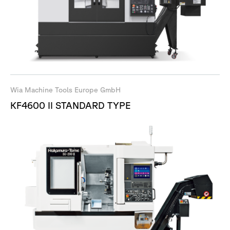
Wia Machine Tools Europe GmbH
KF4600 II STANDARD TYPE