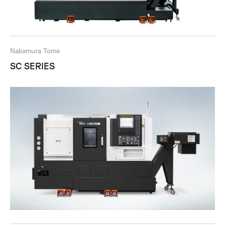
Nakamura Tome
SC SERIES