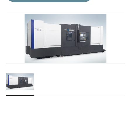
Machines
dans
cette
série