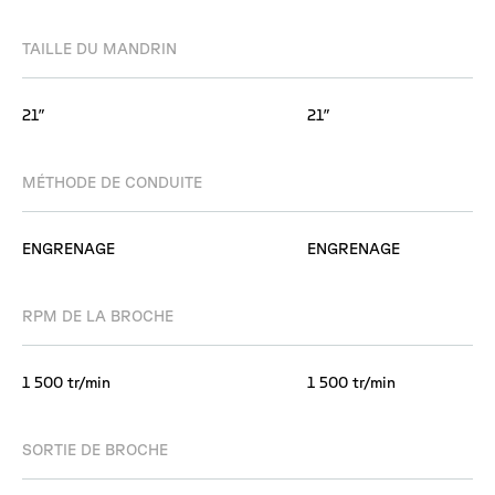
TAILLE DU MANDRIN
21″
21″
MÉTHODE DE CONDUITE
ENGRENAGE
ENGRENAGE
RPM DE LA BROCHE
1 500 tr/min
1 500 tr/min
SORTIE DE BROCHE