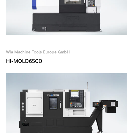
Wia Machine Tools Europe GmbH
HI-MOLD6500