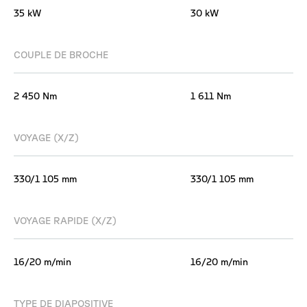
35 kW
30 kW
COUPLE DE BROCHE
2 450 Nm
1 611 Nm
VOYAGE (X/Z)
330/1 105 mm
330/1 105 mm
VOYAGE RAPIDE (X/Z)
16/20 m/min
16/20 m/min
TYPE DE DIAPOSITIVE