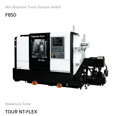
Wia Machine Tools Europe GmbH
F850
Nakamura Tome
TOUR NT-FLEX