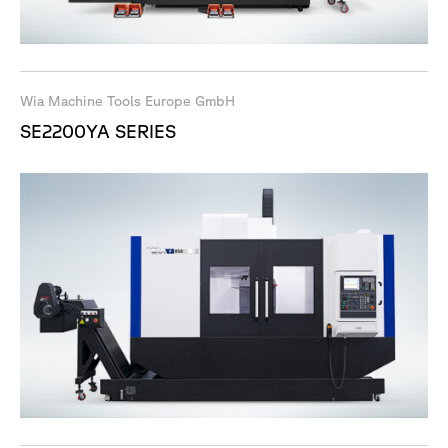
Wia Machine Tools Europe GmbH
SE2200YA SERIES