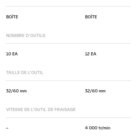
BOÎTE
BOÎTE
NOMBRE D'OUTILS
10 EA
12 EA
TAILLE DE L'OUTIL
32/60 mm
32/60 mm
VITESSE DE L'OUTIL DE FRAISAGE
–
4 000 tr/min