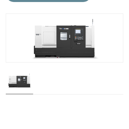
Machines
dans
cette
série