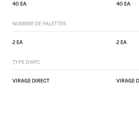
40 EA
40 EA
NOMBRE DE PALETTES
2 EA
2 EA
TYPE D'APC
VIRAGE DIRECT
VIRAGE 