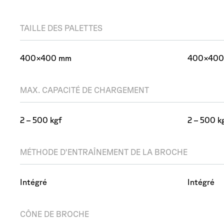
TAILLE DES PALETTES
400×400 mm
400×400
MAX. CAPACITÉ DE CHARGEMENT
2 – 500 kgf
2 – 500 k
MÉTHODE D'ENTRAÎNEMENT DE LA BROCHE
Intégré
Intégré
CÔNE DE BROCHE