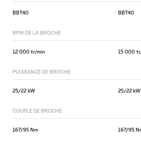
BBT40
BBT40
RPM DE LA BROCHE
12 000 tr/min
15 000 tr
PUISSANCE DE BROCHE
25/22 kW
25/22 kW
COUPLE DE BROCHE
167/95 Nm
167/95 N