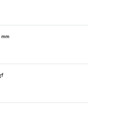
 mm
gf