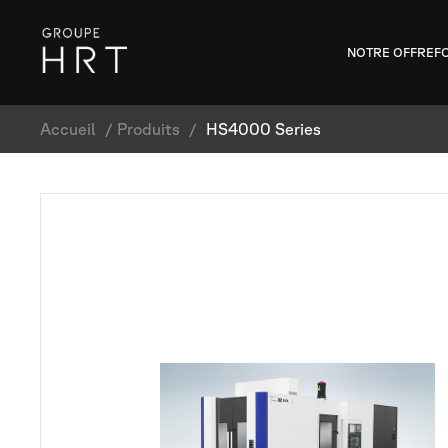
NOTRE OFFRE
F
Accueil
/
Produits
/
HS4000 Series