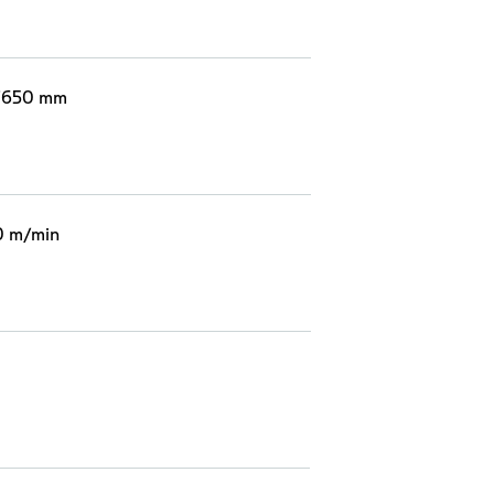
/650 mm
 m/min