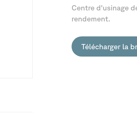
Centre
d'usinage
d
rendement.
Télécharger la b