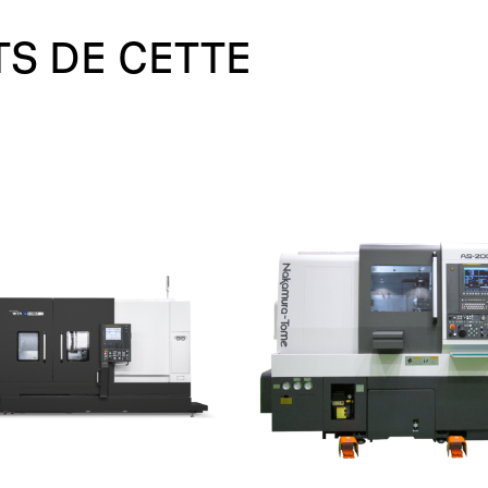
TS
DE
CETTE