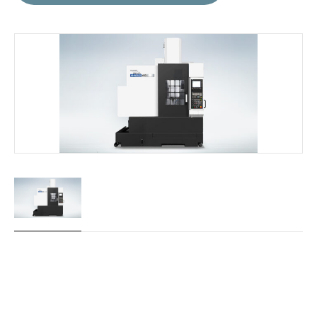
Machines
dans
cette
série