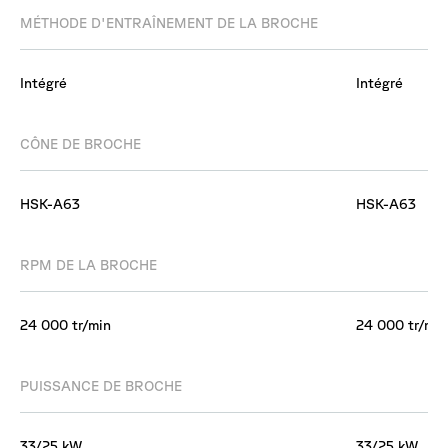
MÉTHODE D'ENTRAÎNEMENT DE LA BROCHE
Intégré
Intégré
CÔNE DE BROCHE
HSK-A63
HSK-A63
RPM DE LA BROCHE
24 000 tr/min
24 000 tr/min
PUISSANCE DE BROCHE
33/25 kW
33/25 kW