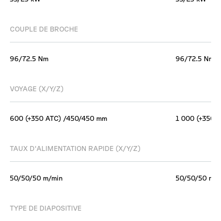
COUPLE DE BROCHE
96/72.5 Nm
96/72.5 Nm
VOYAGE (X/Y/Z)
600 (+350 ATC) /450/450 mm
1 000 (+350 
TAUX D'ALIMENTATION RAPIDE (X/Y/Z)
50/50/50 m/min
50/50/50 m/m
TYPE DE DIAPOSITIVE