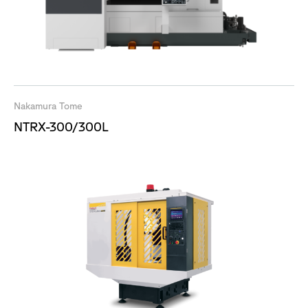
Nakamura Tome
NTRX-300/300L