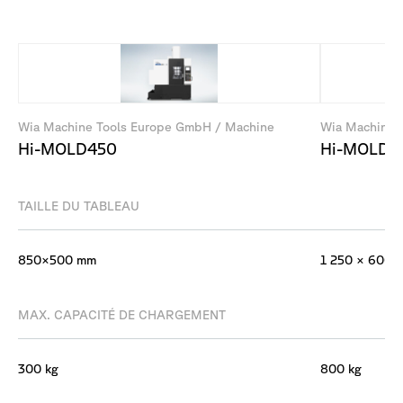
Wia Machine Tools Europe GmbH / Machine
Wia Machine 
Hi-MOLD450
Hi-MOLD5
TAILLE DU TABLEAU
850×500 mm
1 250 × 600 
MAX. CAPACITÉ DE CHARGEMENT
300 kg
800 kg