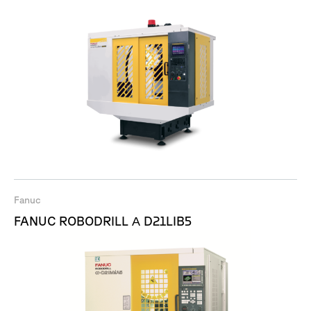
Fanuc
FANUC ROBODRILL Α D21LIB5