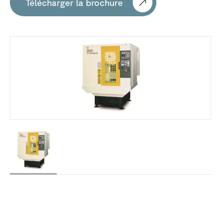
Télécharger la brochure
Machines
dans
cette
série