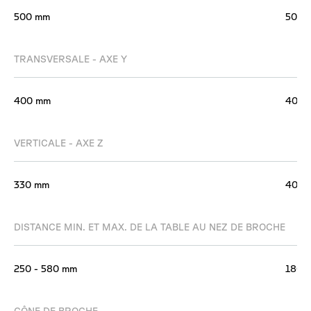
500 mm
500 
TRANSVERSALE - AXE Y
400 mm
400 
VERTICALE - AXE Z
330 mm
400 
DISTANCE MIN. ET MAX. DE LA TABLE AU NEZ DE BROCHE
250 - 580 mm
180 