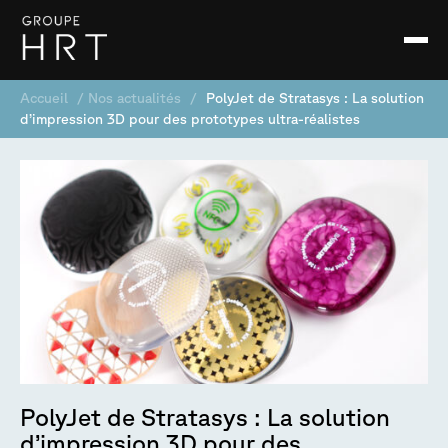
Accueil
/
Nos actualités
/
PolyJet de Stratasys : La solution
d’impression 3D pour des prototypes ultra-réalistes
PolyJet de Stratasys : La solution
d’impression 3D pour des