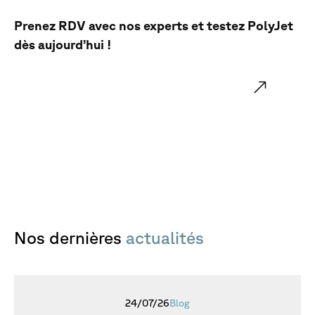
Prenez RDV avec nos experts et testez PolyJet
dès aujourd’hui !
Contactez-nous dès maintenant
Nos
dernières
actualités
24/07/26
Blog