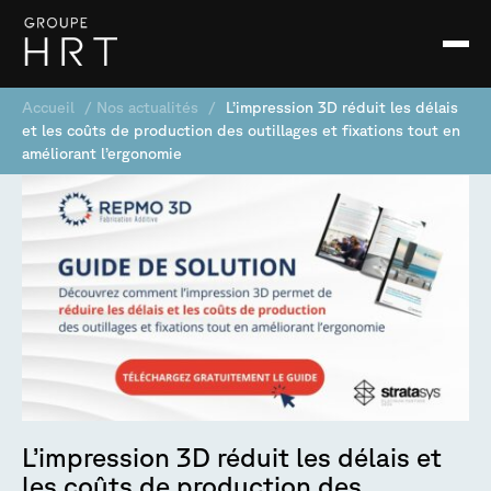
Accueil
/
Nos actualités
/
L’impression 3D réduit les délais
et les coûts de production des outillages et fixations tout en
améliorant l’ergonomie
L’impression 3D réduit les délais et
les coûts de production des