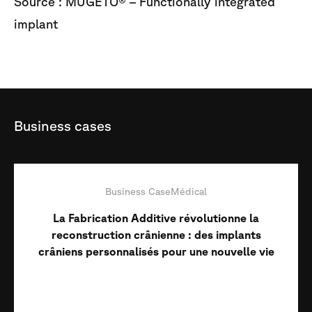
Source : MUGETO® – Functionally integrated
implant
Business
cases
Business Case
Médical
La Fabrication Additive révolutionne la
reconstruction crânienne : des implants
crâniens personnalisés pour une nouvelle vie