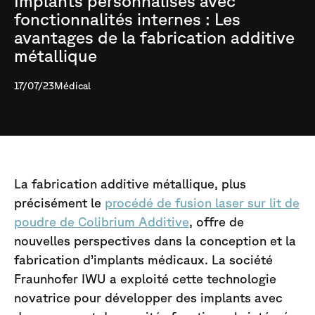
Implants personnalisés avec
fonctionnalités internes : Les
avantages de la fabrication additive
métallique
17/07/23
Médical
La fabrication additive métallique, plus
précisément le
procédé de fusion laser sur lit de
poudre de Colibrium Additive
, offre de
nouvelles perspectives dans la conception et la
fabrication d’implants médicaux. La société
Fraunhofer IWU a exploité cette technologie
novatrice pour développer des implants avec